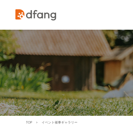
TOP
>
イベント催事ギャラリー