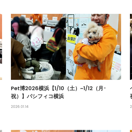
Pet博2026横浜【1/10（土）~1/12（月･
祝）】パシフィコ横浜
2026.01.14
2