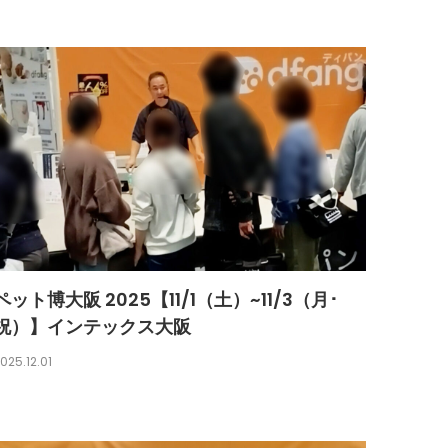
ペット博大阪 2025【11/1（土）~11/3（月･
祝）】インテックス大阪
025.12.01