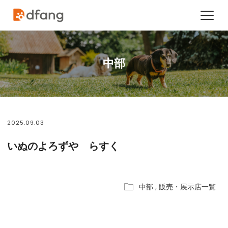
中部
2025.09.03
いぬのよろずや らすく
中部
,
販売・展示店一覧