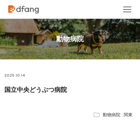
動物病院
2025.10.14
国立中央どうぶつ病院
動物病院
,
関東