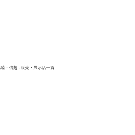
北陸・信越
,
販売・展示店一覧